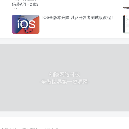
IOS全版本升降 以及开发者测试版教程！
幻隐网络科技
-争做世界第一资源网-