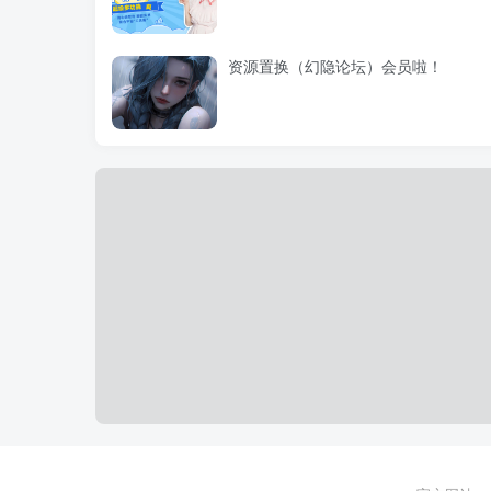
资源置换（幻隐论坛）会员啦！