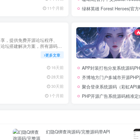
绿林英雄 Forest Heroes|官方
11个月前
分享，提供免费开源论坛程序、
及论坛搭建解决方案，所有源码均
用，助力快速搭建稳定高效的论坛
更多文章
启你的论坛运营之路。
APP封装打包分发系统源码PH
16天前
齐博地方门户多城市开源PHP
28天前
聚合登录系统源码（彩虹API
30天前
PHP开源广告系统源码精准
1个月前
幻隐Q绑查询源码/完整源码带API