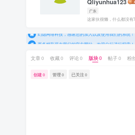
Qliyunhua123
广东
更多精彩尽在我们的官方网站，欢迎自行进行探索！
这家伙很懒，什么都没有写.
幻隐网络科技，感谢您的加入以及使用我们的系统！
更多精彩尽在我们的官方网站，欢迎自行进行探索！
幻隐网络科技，感谢您的加入以及使用我们的系统！
文章
0
收藏
0
评论
0
版块
0
帖子
0
粉
创建
管理
已关注
0
0
0