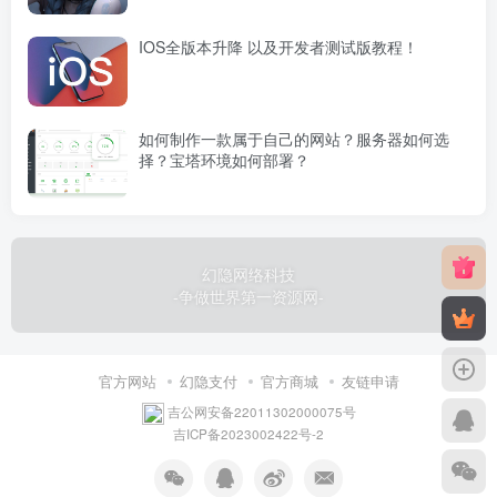
IOS全版本升降 以及开发者测试版教程！
如何制作一款属于自己的网站？服务器如何选
择？宝塔环境如何部署？
幻隐网络科技
-争做世界第一资源网-
官方网站
幻隐支付
官方商城
友链申请
吉公网安备22011302000075号
吉ICP备2023002422号-2