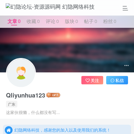
文章
0
收藏
0
评论
0
版块
0
帖子
0
粉丝
0
关注
私信
Qliyunhua123
更多精彩尽在我们的官方网站，欢迎自行进行探索！
广东
幻隐网络科技，感谢您的加入以及使用我们的系统！
这家伙很懒，什么都没有写...
更多精彩尽在我们的官方网站，欢迎自行进行探索！
幻隐网络科技，感谢您的加入以及使用我们的系统！