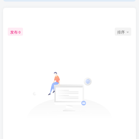
文章
0
收藏
0
评论
0
版块
0
帖子
0
粉丝
0
发布
排序
0