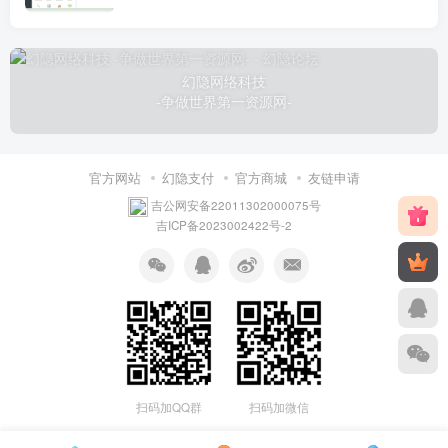
幻隐网络科技
-争做世界第一资源网-
官方网站
幻隐支付
官方商城
友链申请
吉公网安备22011302000075号
吉ICP备2023002422号-2
扫码加QQ群
扫码加微信