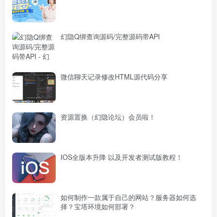
幻隐Q绑查询源码/完整源码带API
微信聊天记录修改HTML源代码分享
资源置换（幻隐论坛）会员啦！
IOS全版本升降 以及开发者测试版教程！
如何制作一款属于自己的网站？服务器如何选
择？宝塔环境如何部署？