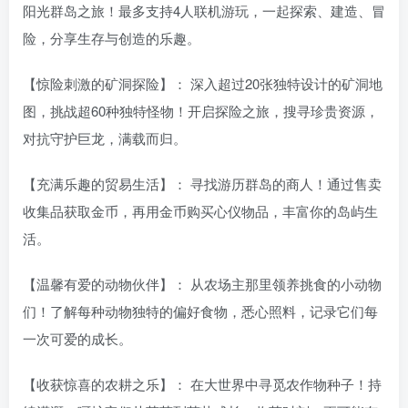
阳光群岛之旅！最多支持4人联机游玩，一起探索、建造、冒
险，分享生存与创造的乐趣。
【惊险刺激的矿洞探险】： 深入超过20张独特设计的矿洞地
图，挑战超60种独特怪物！开启探险之旅，搜寻珍贵资源，
对抗守护巨龙，满载而归。
【充满乐趣的贸易生活】： 寻找游历群岛的商人！通过售卖
收集品获取金币，再用金币购买心仪物品，丰富你的岛屿生
活。
【温馨有爱的动物伙伴】： 从农场主那里领养挑食的小动物
们！了解每种动物独特的偏好食物，悉心照料，记录它们每
一次可爱的成长。
【收获惊喜的农耕之乐】： 在大世界中寻觅农作物种子！持