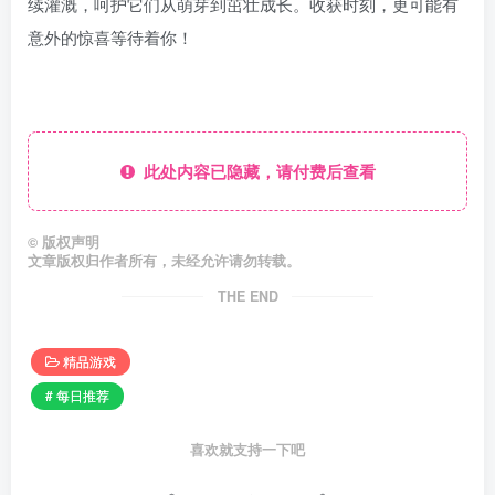
续灌溉，呵护它们从萌芽到茁壮成长。收获时刻，更可能有
意外的惊喜等待着你！
此处内容已隐藏，请付费后查看
©
版权声明
文章版权归作者所有，未经允许请勿转载。
THE END
精品游戏
# 每日推荐
喜欢就支持一下吧