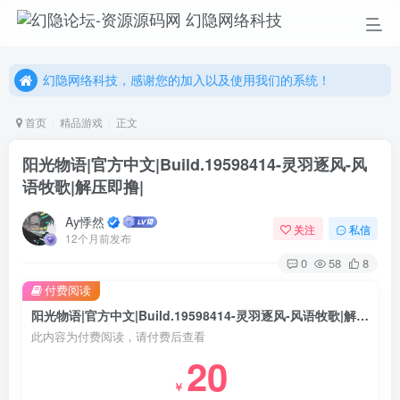
幻隐网络科技，感谢您的加入以及使用我们的系统！
更多精彩尽在我们的官方网站，欢迎自行进行探索！
幻隐网络科技，感谢您的加入以及使用我们的系统！
首页
精品游戏
正文
阳光物语|官方中文|Build.19598414-灵羽逐风-风
语牧歌|解压即撸|
Ay悸然
关注
私信
12个月前发布
0
58
8
付费阅读
阳光物语|官方中文|Build.19598414-灵羽逐风-风语牧歌|解压即撸|
此内容为付费阅读，请付费后查看
20
￥