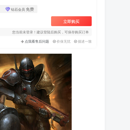
免费
钻石会员
立即购买
您当前未登录！建议登陆后购买，可保存购买订单
点我看售后问题
价保无忧
描述一致