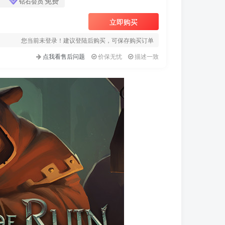
免费
钻石会员
立即购买
您当前未登录！建议登陆后购买，可保存购买订单
点我看售后问题
价保无忧
描述一致