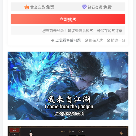
免费
免费
黄金会员
钻石会员
立即购买
您当前未登录！建议登陆后购买，可保存购买订单
点我看售后问题
价保无忧
描述一致