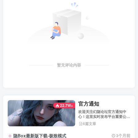
暂无评论内容
官方通知
22.7W+
欢迎关注幻隐论坛官方通知中
心！这里实时发布平台重要公
告、活动规则、功能更新、安全
6篇文章
提醒及用户权益说明，确保每位
用户第一时间掌握最新动态。我
隐Box最新版下载-极致模式
3个月前
们坚持公开透明，通过权威通知