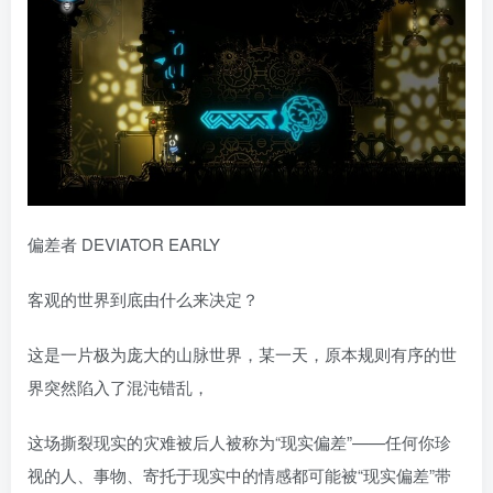
偏差者 DEVIATOR EARLY
客观的世界到底由什么来决定？
这是一片极为庞大的山脉世界，某一天，原本规则有序的世
界突然陷入了混沌错乱，
这场撕裂现实的灾难被后人被称为“现实偏差”——任何你珍
视的人、事物、寄托于现实中的情感都可能被“现实偏差”带