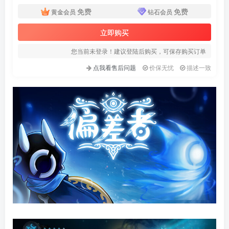
免费
免费
黄金会员
钻石会员
立即购买
您当前未登录！建议登陆后购买，可保存购买订单
点我看售后问题
价保无忧
描述一致