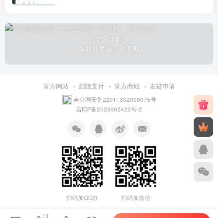
幻隐网络科技
-争做世界第一资源网-
官方网站
幻隐支付
官方商城
友链申请
吉公网安备22011302000075号
吉ICP备2023002422号-2
扫码加QQ群
扫码加微信
13