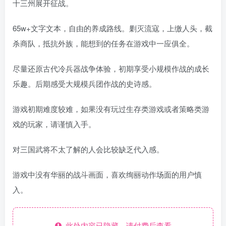
十三州展开征战。
65w+文字文本，自由的养成路线。剿灭流寇，上缴人头，截
杀商队，抵抗外族，能想到的任务在游戏中一应俱全。
尽量还原古代冷兵器战争体验，初期享受小规模作战的成长
乐趣。后期感受大规模兵团作战的史诗感。
游戏初期难度较难，如果没有玩过生存类游戏或者策略类游
戏的玩家，请谨慎入手。
对三国武将不太了解的人会比较缺乏代入感。
游戏中没有华丽的战斗画面，喜欢绚丽动作场面的用户慎
入。
此处内容已隐藏，请付费后查看