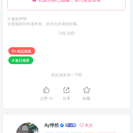
©
版权声明
文章版权归作者所有，未经允许请勿转载。
THE END
精品游戏
# 每日推荐
喜欢就支持一下吧
点赞
13
分享
收藏
Ay悸然
关注