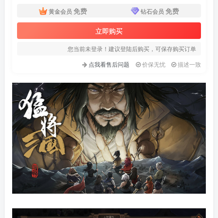
免费
免费
黄金会员
钻石会员
立即购买
您当前未登录！建议登陆后购买，可保存购买订单
点我看售后问题
价保无忧
描述一致