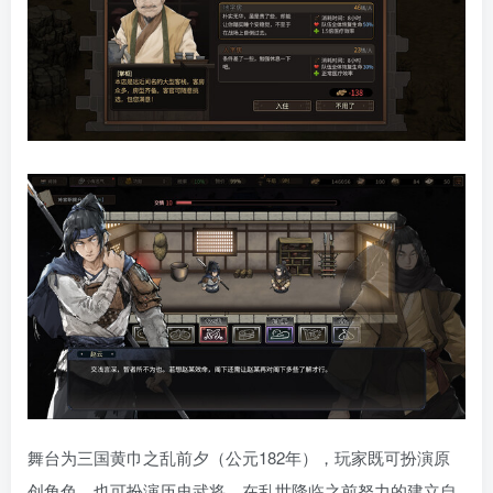
舞台为三国黄巾之乱前夕（公元182年），玩家既可扮演原
创角色，也可扮演历史武将，在乱世降临之前努力的建立自