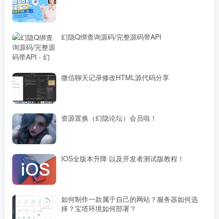
幻隐Q绑查询源码/完整源码带API
微信聊天记录修改HTML源代码分享
资源置换（幻隐论坛）会员啦！
IOS全版本升降 以及开发者测试版教程！
如何制作一款属于自己的网站？服务器如何选
择？宝塔环境如何部署？