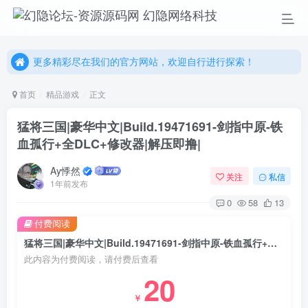
更多精彩尽在我们的官方网站，欢迎自行进行探索！
幻隐网络科技，感谢您的加入以及使用我们的系统！
更多精彩尽在我们的官方网站，欢迎自行进行探索！
幻隐网络科技，感谢您的加入以及使用我们的系统！
首页
精品游戏
正文
猛将三国|豪华中文|Build.19471691-剑指中原-铁
血孤行+全DLC+修改器|解压即撸|
Ay悸然
关注
私信
1年前发布
0
58
13
付费阅读
猛将三国|豪华中文|Build.19471691-剑指中原-铁血孤行+全DLC+修改器|解压即撸|
此内容为付费阅读，请付费后查看
20
￥