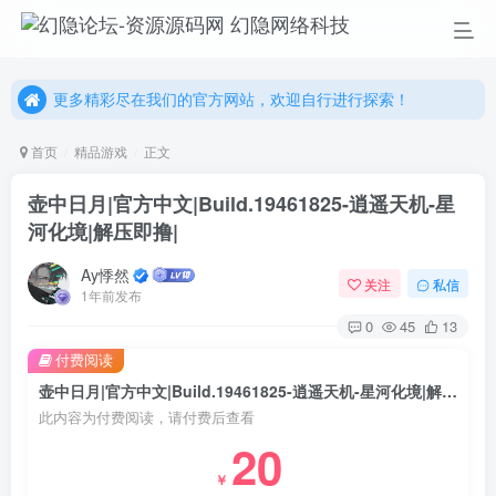
幻隐网络科技，感谢您的加入以及使用我们的系统！
更多精彩尽在我们的官方网站，欢迎自行进行探索！
幻隐网络科技，感谢您的加入以及使用我们的系统！
首页
精品游戏
正文
壶中日月|官方中文|Build.19461825-逍遥天机-星
河化境|解压即撸|
Ay悸然
关注
私信
1年前发布
0
45
13
付费阅读
壶中日月|官方中文|Build.19461825-逍遥天机-星河化境|解压即撸|
此内容为付费阅读，请付费后查看
20
￥