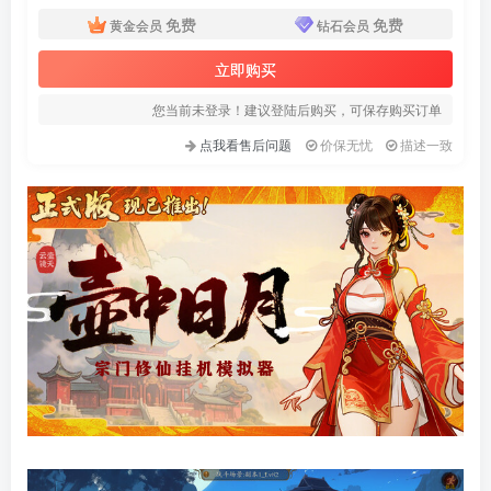
免费
免费
黄金会员
钻石会员
立即购买
您当前未登录！建议登陆后购买，可保存购买订单
点我看售后问题
价保无忧
描述一致