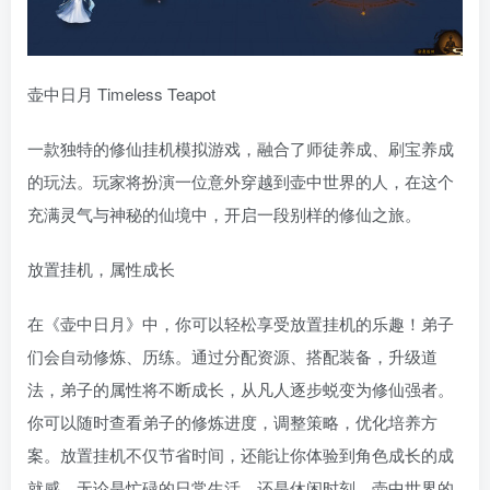
壶中日月 Timeless Teapot
一款独特的修仙挂机模拟游戏，融合了师徒养成、刷宝养成
的玩法。玩家将扮演一位意外穿越到壶中世界的人，在这个
充满灵气与神秘的仙境中，开启一段别样的修仙之旅。
放置挂机，属性成长
在《壶中日月》中，你可以轻松享受放置挂机的乐趣！弟子
们会自动修炼、历练。通过分配资源、搭配装备，升级道
法，弟子的属性将不断成长，从凡人逐步蜕变为修仙强者。
你可以随时查看弟子的修炼进度，调整策略，优化培养方
案。放置挂机不仅节省时间，还能让你体验到角色成长的成
就感。无论是忙碌的日常生活，还是休闲时刻，壶中世界的