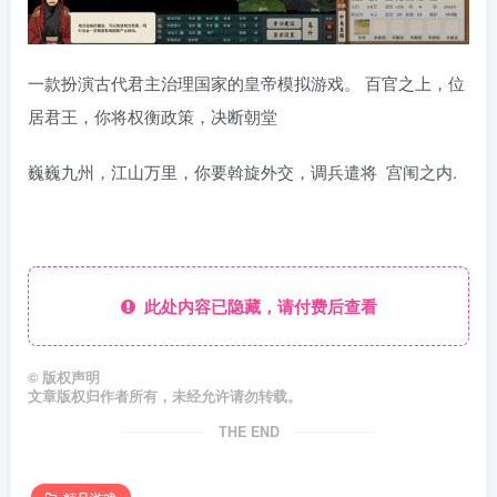
一款扮演古代君主治理国家的皇帝模拟游戏。 百官之上，位
居君王，你将权衡政策，决断朝堂
巍巍九州，江山万里，你要斡旋外交，调兵遣将 宫闱之内.
此处内容已隐藏，请付费后查看
©
版权声明
文章版权归作者所有，未经允许请勿转载。
THE END