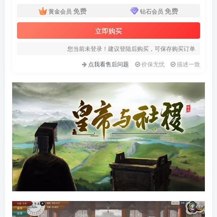
免费
免费
黄金会员
钻石会员
立即购买
您当前未登录！建议登陆后购买，可保存购买订单
点我看售后问题
价保无忧
描述一致