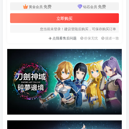
免费
免费
黄金会员
钻石会员
立即购买
您当前未登录！建议登陆后购买，可保存购买订单
点我看售后问题
价保无忧
描述一致