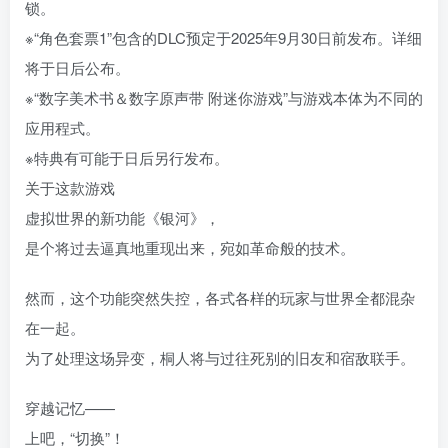
锁。
※“角色套票1”包含的DLC预定于2025年9月30日前发布。详细
将于日后公布。
※“数字美术书＆数字原声带 附迷你游戏”与游戏本体为不同的
应用程式。
※特典有可能于日后另行发布。
关于这款游戏
虚拟世界的新功能《银河》，
是个将过去逼真地重现出来，宛如革命般的技术。
然而，这个功能突然失控，各式各样的玩家与世界全都混杂
在一起。
为了处理这场异变，桐人将与过往死别的旧友和宿敌联手。
穿越记忆——
上吧，“切换”！