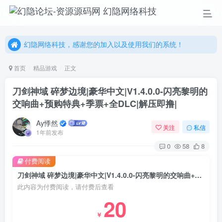
幻隐网络科技，感谢您的加入以及使用我们的系统！
更多精彩尽在我们的官方网站，欢迎自行进行探索！
幻隐网络科技，感谢您的加入以及使用我们的系统！
首页
精品游戏
正文
刀剑神域 碎梦边境|豪华中文|V1.4.0.0-闪亮黎明的
交响曲+预购特典+季票+全DLC|解压即撸|
Ay悸然
关注
私信
1年前发布
0
58
8
付费阅读
刀剑神域 碎梦边境|豪华中文|V1.4.0.0-闪亮黎明的交响曲+预购特典+季票+全DLC|解压即撸|
此内容为付费阅读，请付费后查看
20
￥