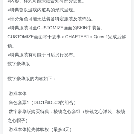
※内容、样式可能未经告知有部分变更。
※特典皆以游戏内道具的形式呈现。
※部分角色可能无法装备特定服装及装饰品。
※特典服装可至CUSTOMIZE画面的SKIN中装备。
CUSTOMIZE画面将于故事＞CHAPTER1＞Quest1完成后解
锁。
※特典服装有可能于日后另行发布。
数字豪华版
数字豪华版的内容如下：
·游戏本体
·角色套票1（DLC1和DLC2的组合）
·数字豪华版购买特典：棱镜之心套组（棱镜之心洋装、棱镜
之心帽子）
·游戏本体抢先体验权（最多3天）