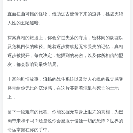
直面扭曲可憎的怪物，借助远古流传下来的道具，挑战灭绝
人性的丑陋黑暗。
探索真相的旅途上，你会穿过失落的寺庙，密林间的废墟以
及危机四伏的幽径。随着逐步拼凑起无常丢失的记忆，真相
逐步被揭开，每次决定，挖掘到的秘密，以及你所相信的盟
友，都会影响到最终结局。
丰富的剧情故事，流畅的战斗系统以及动人心魄的视觉感受
将带给你无比的沉浸感，在这片蔓延着混乱与死亡的土地
上，
留下一段难忘的旅程。你能发掘无常身上诅咒的真相，为巴
蜀带来和平吗？还是说你会屈服于侵蚀一切的恐怖？世界的
命运掌握在你的手中。