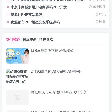
捷，为你的多元需求提供高效服
小京东商城多用户电商源码PHP开发
15小时前
务，快来探索发现所需资源！
资源社PHP整站源码
昨天
夜魅都市PHP婚恋交友系统源码
昨天
热门推荐
最近更新
猜你喜欢
隐Box最新版下载-极致模式
幻隐Q绑查询源码/完整源码带API
微信聊天记录修改HTML源代码分享