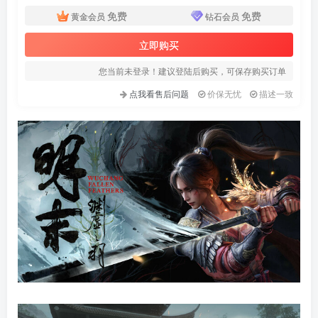
免费
免费
黄金会员
钻石会员
立即购买
您当前未登录！建议登陆后购买，可保存购买订单
点我看售后问题
价保无忧
描述一致