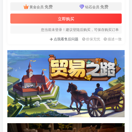
免费
免费
黄金会员
钻石会员
立即购买
您当前未登录！建议登陆后购买，可保存购买订单
点我看售后问题
价保无忧
描述一致