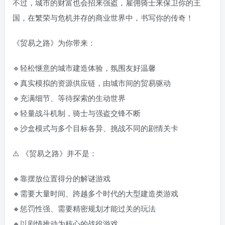
不过，城市的财富也会招来强盗，雇佣骑士来保卫你的王
国，在繁荣与危机并存的商业世界中，书写你的传奇！
《贸易之路》为你带来：
🔹轻松惬意的城市建造体验，氛围友好温馨
🔹真实模拟的资源供应链，由城市间的贸易驱动
🔹充满细节、等待探索的生动世界
🔹轻量战斗机制，骑士与强盗交锋不断
🔹沙盒模式与多个目标各异、挑战不同的剧情关卡
⚠️ 《贸易之路》并不是：
🔸靠摆放位置得分的解谜游戏
🔸需要大量时间、跨越多个时代的大型建造类游戏
🔸惩罚性强、需要精密规划才能过关的玩法
🔸以剧情推动为核心的战役游戏