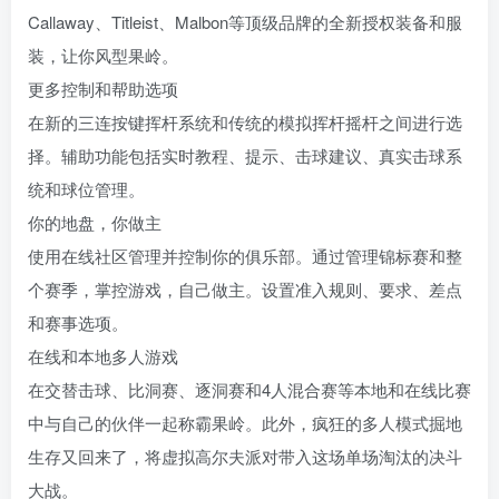
Callaway、Titleist、Malbon等顶级品牌的全新授权装备和服
装，让你风型果岭。
更多控制和帮助选项
在新的三连按键挥杆系统和传统的模拟挥杆摇杆之间进行选
择。辅助功能包括实时教程、提示、击球建议、真实击球系
统和球位管理。
你的地盘，你做主
使用在线社区管理并控制你的俱乐部。通过管理锦标赛和整
个赛季，掌控游戏，自己做主。设置准入规则、要求、差点
和赛事选项。
在线和本地多人游戏
在交替击球、比洞赛、逐洞赛和4人混合赛等本地和在线比赛
中与自己的伙伴一起称霸果岭。此外，疯狂的多人模式掘地
生存又回来了，将虚拟高尔夫派对带入这场单场淘汰的决斗
大战。