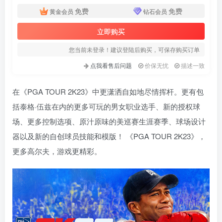
免费
免费
黄金会员
钻石会员
立即购买
您当前未登录！建议登陆后购买，可保存购买订单
点我看售后问题
价保无忧
描述一致
在《PGA TOUR 2K23》中更潇洒自如地尽情挥杆。更有包
括泰格·伍兹在内的更多可玩的男女职业选手、新的授权球
场、更多控制选项、原汁原味的美巡赛生涯赛季、球场设计
器以及新的自创球员技能和模版！ 《PGA TOUR 2K23》，
更多高尔夫，游戏更精彩。