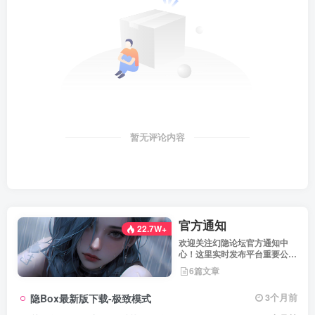
暂无评论内容
官方通知
22.7W+
欢迎关注幻隐论坛官方通知中
心！这里实时发布平台重要公
告、活动规则、功能更新、安全
6篇文章
提醒及用户权益说明，确保每位
用户第一时间掌握最新动态。我
隐Box最新版下载-极致模式
3个月前
们坚持公开透明，通过权威通知
保障用户权益，助力您在幻隐论