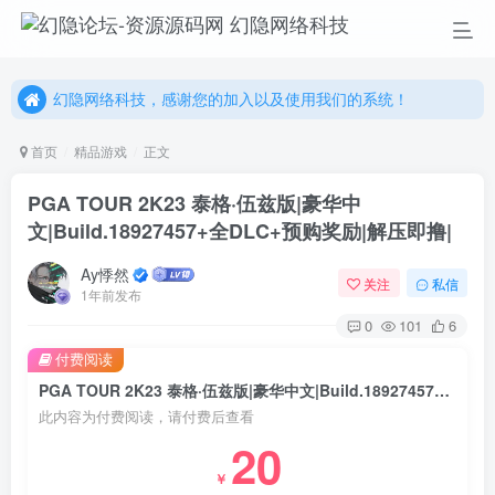
幻隐网络科技，感谢您的加入以及使用我们的系统！
更多精彩尽在我们的官方网站，欢迎自行进行探索！
幻隐网络科技，感谢您的加入以及使用我们的系统！
首页
精品游戏
正文
PGA TOUR 2K23 泰格·伍兹版|豪华中
文|Build.18927457+全DLC+预购奖励|解压即撸|
Ay悸然
关注
私信
1年前发布
0
101
6
付费阅读
PGA TOUR 2K23 泰格·伍兹版|豪华中文|Build.18927457+全DLC+预购奖励|解压即撸|
此内容为付费阅读，请付费后查看
20
￥