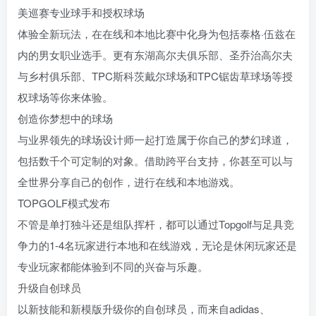
美巡赛专业球手和授权球场
体验全新玩法，在在线和本地比赛中化身为包括泰格·伍兹在
内的男女职业选手。更有东湖高尔夫俱乐部、圣乔治高尔夫
与乡村俱乐部、TPC斯科茨戴尔球场和TPC锯齿草球场等授
权球场等你来体验。
创造你梦想中的球场
与业界领先的球场设计师一起打造属于你自己的梦幻球道，
包括数千个可定制的对象。借助跨平台支持，你甚至可以与
全世界分享自己的创作，进行在线和本地游戏。
TOPGOLF模式发布
不管是单打独斗还是组队挥杆，都可以通过Topgolf与足具竞
争力的1-4名玩家进行本地和在线游戏，无论是休闲玩家还是
专业玩家都能体验到不同的兴奋与乐趣。
升级自创球员
以新技能和新模版升级你的自创球员，而来自adidas、