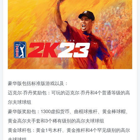
豪华版包括标准版游戏以及：
迈克尔·乔丹奖励包：可玩的迈克尔·乔丹和4个普通等级的高
尔夫球球组
豪华版奖励包：1300虚拟货币、曲棍球推杆、黄金棒球帽、
黄金高尔夫手套和3个稀有级别的高尔夫球球组
黄金球杆包：黄金1号木杆、黄金推杆和4个罕见级别的高尔
夫球球组