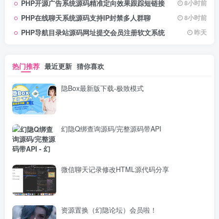
PHP开源广告系统源码精准定向效果跟踪短链接
8小时前
务，快来探索发现所需资源！
PHP在线聊天系统源码支持IP封禁多人群聊
8小时前
PHP导航目录站源码网址提交会员注册软文系统
昨天
热门推荐
最近更新
猜你喜欢
隐Box最新版下载-极致模式
幻隐Q绑查询源码/完整源码带API
微信聊天记录修改HTML源代码分享
资源置换（幻隐论坛）会员啦！