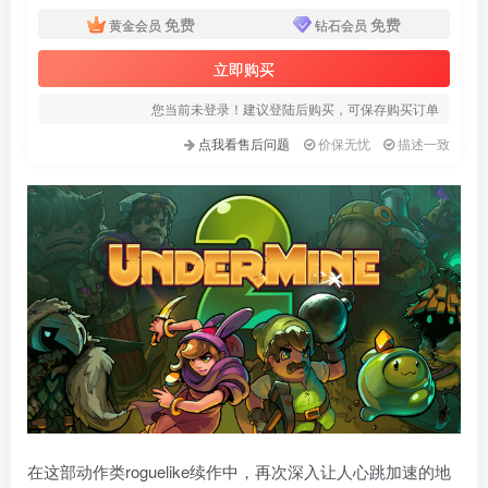
免费
免费
黄金会员
钻石会员
立即购买
您当前未登录！建议登陆后购买，可保存购买订单
点我看售后问题
价保无忧
描述一致
在这部动作类roguelike续作中，再次深入让人心跳加速的地