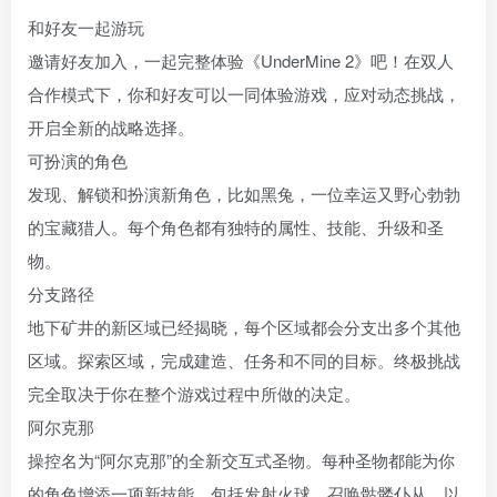
和好友一起游玩
邀请好友加入，一起完整体验《UnderMine 2》吧！在双人
合作模式下，你和好友可以一同体验游戏，应对动态挑战，
开启全新的战略选择。
可扮演的角色
发现、解锁和扮演新角色，比如黑兔，一位幸运又野心勃勃
的宝藏猎人。每个角色都有独特的属性、技能、升级和圣
物。
分支路径
地下矿井的新区域已经揭晓，每个区域都会分支出多个其他
区域。探索区域，完成建造、任务和不同的目标。终极挑战
完全取决于你在整个游戏过程中所做的决定。
阿尔克那
操控名为“阿尔克那”的全新交互式圣物。每种圣物都能为你
的角色增添一项新技能，包括发射火球、召唤骷髅仆从，以