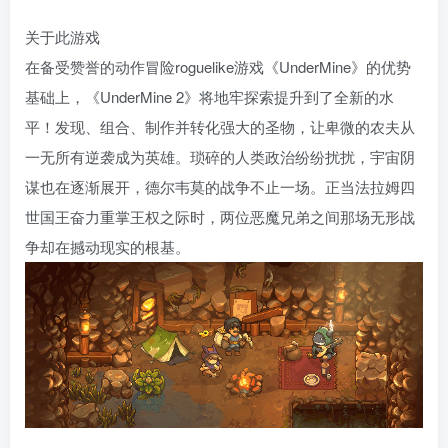
关于此游戏
在备受赞誉的动作冒险roguelike游戏《UnderMine》的优势
基础上，《UnderMine 2》将地牢探索提升到了全新的水
平！发现、组合、制作并转化强大的圣物，让卑微的农夫从
一无所有逆袭成为英雄。琐碎的人类政治纷纷扰扰，宇宙阴
谋也在逐渐展开，德尔韦莫的战争不止一场。正当法拉姆四
世国王奋力重掌王权之际时，两位恶魔兄弟之间那场无形战
争却在撼动现实的根基。