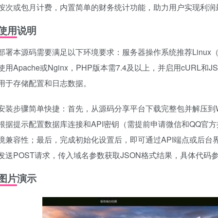
按次或包月计费，内置简单的财务统计功能，助力用户实现利润
使用说明
部署本源码需要满足以下环境要求：服务器操作系统推荐Linux（如Cent
使用Apache或Nginx，PHP版本需7.4及以上，并启用cURL和JS
用于存储配置和日志数据。
安装步骤简单快捷：首先，从源码分享平台下载完整包并解压到
根据提示配置数据库连接和API密钥（需提前申请微信和QQ官
境兼容性；最后，完成初始化设置后，即可通过API端点或后台
发送POST请求，传入域名参数获取JSON格式结果，具体代码
图片演示