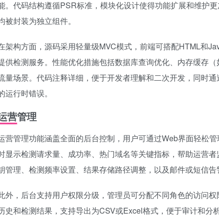
能。代码结构遵循PSR标准，模块化设计使得功能扩展和维护
均被封装为独立组件。
在架构方面，源码采用轻量级MVC模式，前端可搭配HTML和JavaSc
提供检测服务。性能优化措施包括数据库查询优化、内存缓存（如
流量场景。代码注释详细，便于开发者理解和二次开发，同时通
的运行时错误。
运营管理
运营管理功能涵盖全面的后台控制，用户可通过Web界面轻松
时显示检测请求量、成功率、热门域名等关键指标，帮助运营者监
钥管理、检测频率设置、结果存储路径调整，以及邮件或短信告
此外，后台支持用户权限分级，管理员可分配不同角色的访问权
历史和检测结果，支持导出为CSV或Excel格式，便于审计和