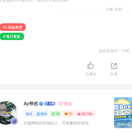
文章版权归作者所有，未经允许请勿转载。
THE END
其他资源
# 每日更新
喜欢就支持一下吧
点赞
8
分享
Ay悸然
关注
0
934
15
70
68.7W+
幻隐网络科技创始人，开发兼创作优化.