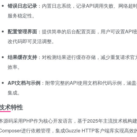
错误日志记录
：内置日志系统，记录API调用失败、网络超
服务稳定性。
配置管理界面
：提供简单的后台配置页面，用户可设置API
改代码即可灵活调整。
结果缓存支持
：对检测结果进行缓存存储，减少重复请求官方
效率。
API文档与示例
：附带完整的API使用文档和代码示例，涵
集成。
技术特性
本源码采用PHP作为核心开发语言，基于2025年主流技术栈
Composer进行依赖管理，集成Guzzle HTTP客户端库实现