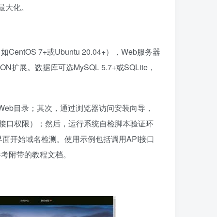
最大化。
OS 7+或Ubuntu 20.04+），Web服务器
ON扩展。数据库可选MySQL 5.7+或SQLite，
Web目录；其次，通过浏览器访问安装向导，
方接口权限）；然后，运行系统自检脚本验证环
界面开始域名检测。使用示例包括调用API接口
参考附带的教程文档。