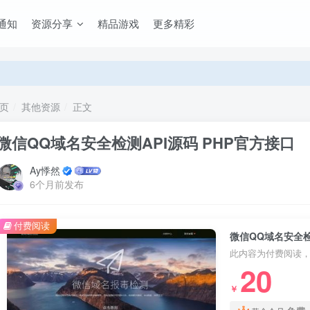
通知
资源分享
精品游戏
更多精彩
页
其他资源
正文
微信QQ域名安全检测API源码 PHP官方接口
Ay悸然
6个月前发布
付费阅读
微信QQ域名安全检
此内容为付费阅读
20
￥