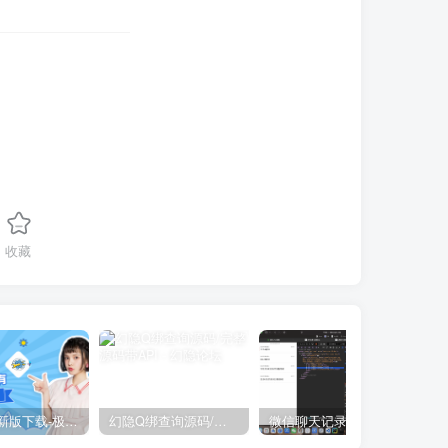
收藏
隐Box最新版下载-极致模式
幻隐Q绑查询源码/完整源码带API
微信聊天记录修改HTML源代码分享