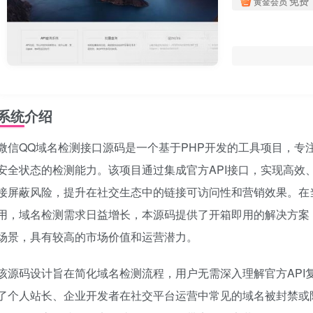
免费
黄金会员
系统介绍
微信QQ域名检测接口源码是一个基于PHP开发的工具项目，专
安全状态的检测能力。该项目通过集成官方API接口，实现高效
接屏蔽风险，提升在社交生态中的链接可访问性和营销效果。在
用，域名检测需求日益增长，本源码提供了开箱即用的解决方案
场景，具有较高的市场价值和运营潜力。
该源码设计旨在简化域名检测流程，用户无需深入理解官方API
了个人站长、企业开发者在社交平台运营中常见的域名被封禁或