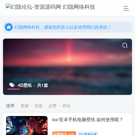
幻隐网络科技，感谢您的加入以及使用我们的系统！
更多精彩尽在我们的官方网站，欢迎自行进行探索！
幻隐网络科技，感谢您的加入以及使用我们的系统！
4D壁纸
共1篇
排序
更新
浏览
点赞
评论
iox/安卓手机电脑壁纸 如何使用呢？
付费阅读
20
资源分享
￥