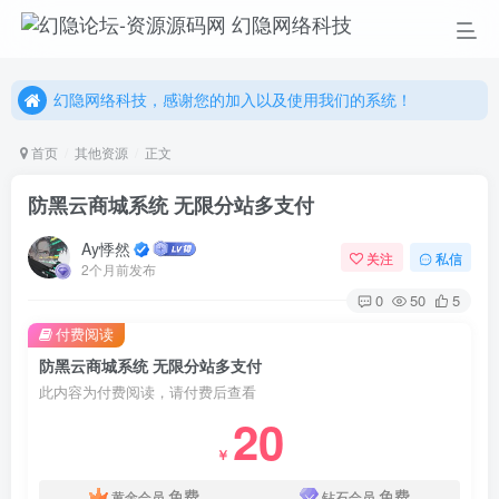
幻隐网络科技，感谢您的加入以及使用我们的系统！
更多精彩尽在我们的官方网站，欢迎自行进行探索！
幻隐网络科技，感谢您的加入以及使用我们的系统！
首页
其他资源
正文
防黑云商城系统 无限分站多支付
Ay悸然
关注
私信
2个月前发布
0
50
5
付费阅读
防黑云商城系统 无限分站多支付
此内容为付费阅读，请付费后查看
20
￥
免费
免费
黄金会员
钻石会员