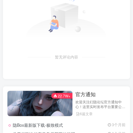
暂无评论内容
官方通知
22.7W+
欢迎关注幻隐论坛官方通知中
心！这里实时发布平台重要公
告、活动规则、功能更新、安全
6篇文章
提醒及用户权益说明，确保每位
用户第一时间掌握最新动态。我
隐Box最新版下载-极致模式
3个月前
们坚持公开透明，通过权威通知
保障用户权益，助力您在幻隐论