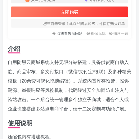
立即购买
您当前未登录！建议登陆后购买，可保存购买订单
点我看售后问题
价保无忧
描述一致
介绍
自用防黑云商城系统支持无限分站搭建，具备供货商自助入
驻、商品审核、多支付接口（微信/支付宝/银联）及多种精美
模板（20余套可视化拖拽编辑）。系统内置库存预警、投诉
溯源、举报响应等风控机制，代码经过安全加固防止注入与
跨站攻击。一个后台统一管理多个独立子商城，适合个人或
企业快速搭建多站点电商平台，便于二次定制与功能扩展。
使用说明
压缩包内有搭建教程。