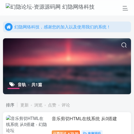
幻隐网络科技，感谢您的加入以及使用我们的系统！
更多精彩尽在我们的官方网站，欢迎自行进行探索！
幻隐网络科技，感谢您的加入以及使用我们的系统！
音轨
共1篇
排序
更新
浏览
点赞
评论
音乐剪切HTML在线系统 从0搭建
付费阅读
39.99
亲测源码
￥