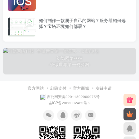
如何制作一款属于自己的网站？服务器如何选
择？宝塔环境如何部署？
幻隐网络科技
-争做世界第一资源网-
官方网站
幻隐支付
官方商城
友链申请
吉公网安备22011302000075号
吉ICP备2023002422号-2