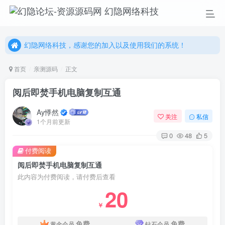
幻隐网络科技，感谢您的加入以及使用我们的系统！
更多精彩尽在我们的官方网站，欢迎自行进行探索！
幻隐网络科技，感谢您的加入以及使用我们的系统！
首页
亲测源码
正文
阅后即焚手机电脑复制互通
Ay悸然
关注
私信
1个月前更新
0
48
5
付费阅读
阅后即焚手机电脑复制互通
此内容为付费阅读，请付费后查看
20
￥
免费
免费
黄金会员
钻石会员