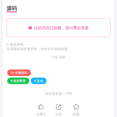
源码
此处内容已隐藏，请付费后查看
©
版权声明
文章版权归作者所有，未经允许请勿转载。
THE END
亲测源码
# 阅后即焚
# 互传
喜欢就支持一下吧
点赞
5
分享
收藏