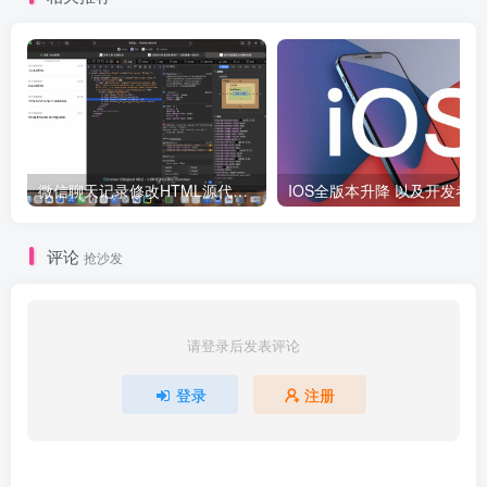
微信聊天记录修改HTML源代码分享
I
评论
抢沙发
请登录后发表评论
登录
注册