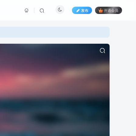
发布
开通会员