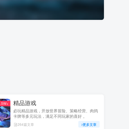
精品游戏
.5W+
必玩精品游戏，开放世界冒险、策略经营、肉鸽
卡牌等多元玩法，满足不同玩家的喜好 。
264篇文章
更多文章