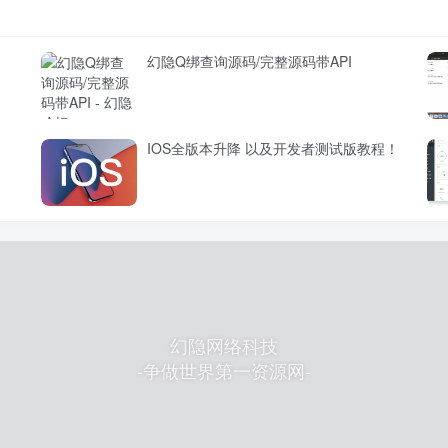
幻隐Q绑查询源码/完整源码带API
IOS全版本升降 以及开发者测试版教程！
幻隐网络科技
-争做世界第一资源网-