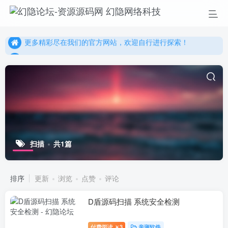
幻隐网络科技，感谢您的加入以及使用我们的系统！
更多精彩尽在我们的官方网站，欢迎自行进行探索！
幻隐网络科技，感谢您的加入以及使用我们的系统！
扫描
共1篇
排序
更新
浏览
点赞
评论
D盾源码扫描 系统安全检测
付费阅读
3
亲测软件
￥