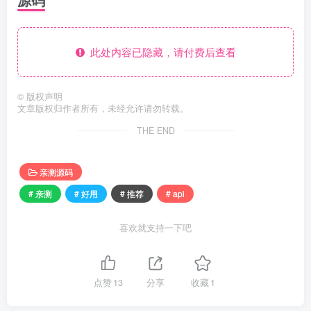
此处内容已隐藏，请付费后查看
©
版权声明
文章版权归作者所有，未经允许请勿转载。
THE END
亲测源码
# 亲测
# 好用
# 推荐
# api
喜欢就支持一下吧
点赞
13
分享
收藏
1