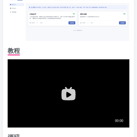
教程
源码