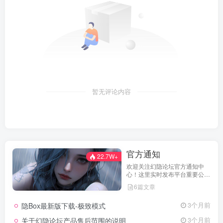
暂无评论内容
官方通知
22.7W+
欢迎关注幻隐论坛官方通知中
心！这里实时发布平台重要公
告、活动规则、功能更新、安全
6篇文章
提醒及用户权益说明，确保每位
用户第一时间掌握最新动态。我
隐Box最新版下载-极致模式
3个月前
们坚持公开透明，通过权威通知
保障用户权益，助力您在幻隐论
关于幻隐论坛产品售后范围的说明
3个月前
坛获得更优质、安全的使用体