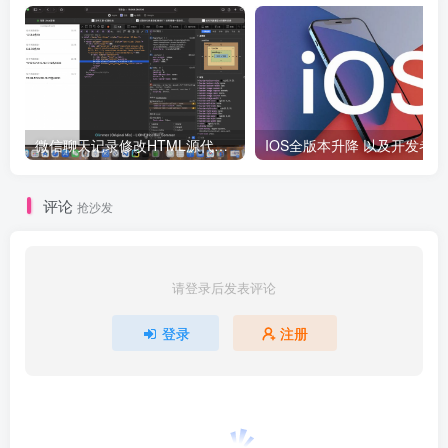
微信聊天记录修改HTML源代码分享
I
评论
抢沙发
请登录后发表评论
登录
注册