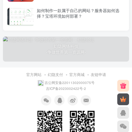
如何制作一款属于自己的网站？服务器如何选
择？宝塔环境如何部署？
幻隐网络科技
-争做世界第一资源网-
官方网站
幻隐支付
官方商城
友链申请
吉公网安备22011302000075号
吉ICP备2023002422号-2