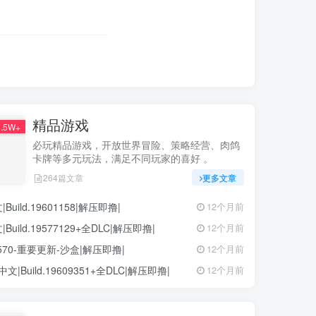
精品游戏
.5W+
必玩精品游戏，开放世界冒险、策略经营、肉鸽
卡牌等多元玩法，满足不同玩家的喜好 。
264篇文章
更多文章
ild.19601158|解压即撸|
12个月前
ild.19577129+全DLC|解压即撸|
12个月前
68570-重要更新-沙盒|解压即撸|
12个月前
中文|Build.19609351+全DLC|解压即撸|
12个月前