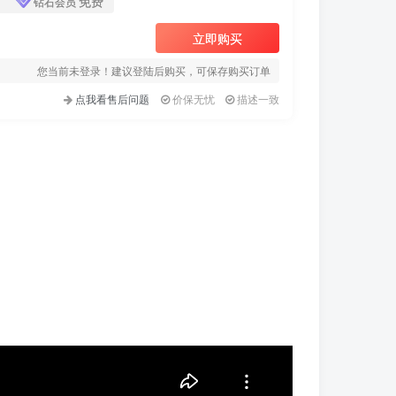
免费
钻石会员
立即购买
您当前未登录！建议登陆后购买，可保存购买订单
点我看售后问题
价保无忧
描述一致