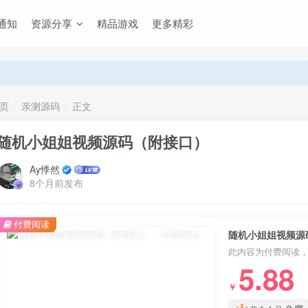
通知
资源分享
精品游戏
更多精彩
页
亲测源码
正文
随机小姐姐视频源码（附接口）
Ay悸然
8个月前发布
付费阅读
随机小姐姐视频源
此内容为付费阅读
5.88
￥