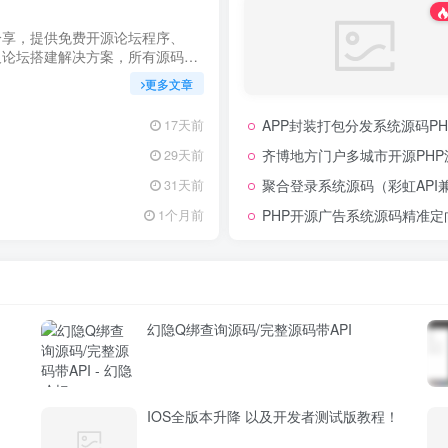
分享，提供免费开源论坛程序、
及论坛搭建解决方案，所有源码均
用，助力快速搭建稳定高效的论坛
更多文章
启你的论坛运营之路。
APP封装打包分发系统源码PH
17天前
齐博地方门户多城市开源PHP
29天前
聚合登录系统源码（彩虹API
31天前
PHP开源广告系统源码精准
1个月前
幻隐Q绑查询源码/完整源码带API
IOS全版本升降 以及开发者测试版教程！