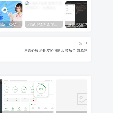
隐Box最新版下载-极致模式
幻隐Q绑查询源码/完整源码带API
微信聊天记录修改HTML源代码分享
下一篇
星语心愿 给朋友的悄悄话 带后台 附源码