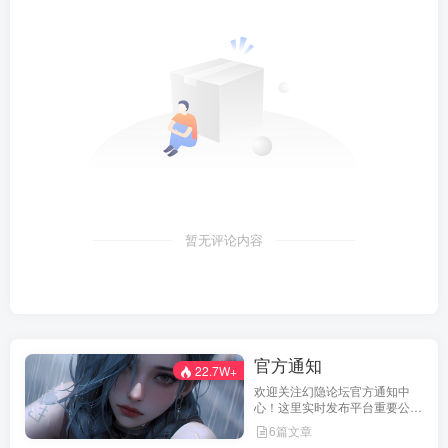
暂无评论内容
官方通知
22.7W+
欢迎关注幻隐论坛官方通知中
心！这里实时发布平台重要公
告、活动规则、功能更新、安全
6篇文章
提醒及用户权益说明，确保每位