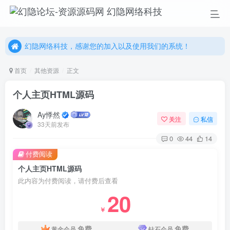
幻隐网络科技，感谢您的加入以及使用我们的系统！
更多精彩尽在我们的官方网站，欢迎自行进行探索！
幻隐网络科技，感谢您的加入以及使用我们的系统！
首页
其他资源
正文
个人主页HTML源码
Ay悸然
关注
私信
33天前发布
0
44
14
付费阅读
个人主页HTML源码
此内容为付费阅读，请付费后查看
20
￥
免费
免费
黄金会员
钻石会员