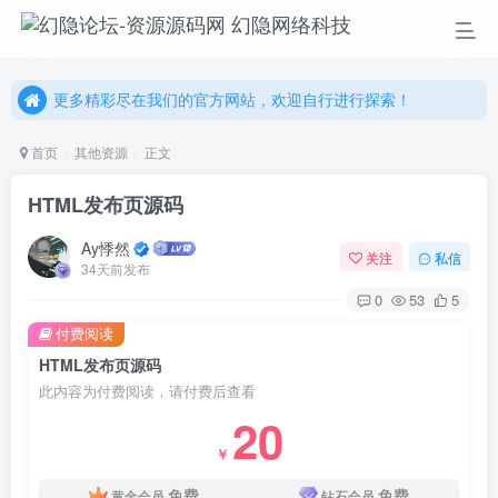
幻隐网络科技，感谢您的加入以及使用我们的系统！
更多精彩尽在我们的官方网站，欢迎自行进行探索！
幻隐网络科技，感谢您的加入以及使用我们的系统！
首页
其他资源
正文
HTML发布页源码
Ay悸然
关注
私信
34天前发布
0
53
5
付费阅读
HTML发布页源码
此内容为付费阅读，请付费后查看
20
￥
免费
免费
黄金会员
钻石会员