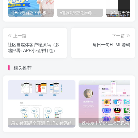
隐Box最新版下载-极致模式
幻隐Q绑查询源码/完整源码带API
上一篇
下一篇
社区自媒体客户端源码（多
每日一句HTML源码
端部署+APP小程序打包）
相关推荐
易支付源码全开源 PHP支付系统