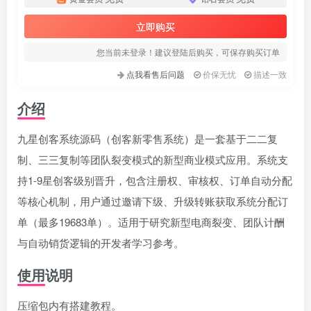
立即购买
您当前未登录！建议登陆后购买，可保存购买订单
点我看售后问题
价保无忧
描述一致
介绍
九星创客系统源码（创客新零售系统）是一套基于二二复
制、三三复制等团队裂变模式的新型商业模式应用。系统支
持1-9星创客级别晋升，包含注册权、审核权、订单自动分配
等核心机制，用户通过邀请下级、升级转账获取系统分配订
单（最多19683单）。适用于研究新型电商裂变、团队计酬
与自动销货逻辑的开发者学习参考。
使用说明
压缩包内有搭建教程。