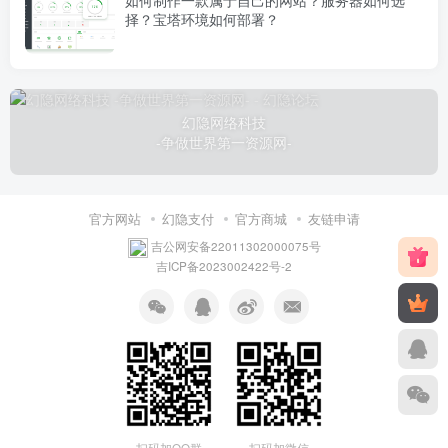
如何制作一款属于自己的网站？服务器如何选
择？宝塔环境如何部署？
幻隐网络科技
-争做世界第一资源网-
官方网站
幻隐支付
官方商城
友链申请
吉公网安备22011302000075号
吉ICP备2023002422号-2