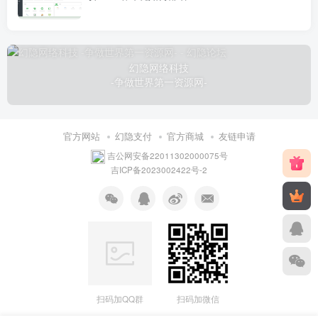
幻隐网络科技
-争做世界第一资源网-
官方网站
幻隐支付
官方商城
友链申请
吉公网安备22011302000075号
吉ICP备2023002422号-2
扫码加QQ群
扫码加微信