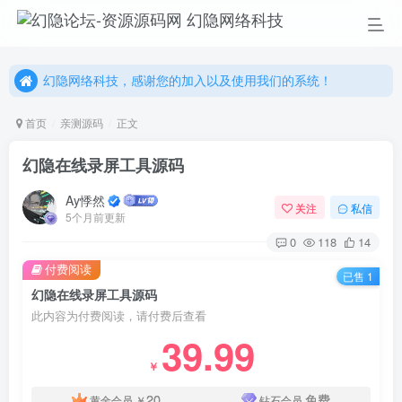
幻隐网络科技，感谢您的加入以及使用我们的系统！
更多精彩尽在我们的官方网站，欢迎自行进行探索！
幻隐网络科技，感谢您的加入以及使用我们的系统！
首页
亲测源码
正文
幻隐在线录屏工具源码
Ay悸然
关注
私信
5个月前更新
0
118
14
付费阅读
已售 1
幻隐在线录屏工具源码
此内容为付费阅读，请付费后查看
39.99
￥
20
免费
黄金会员
￥
钻石会员