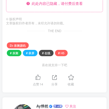
此处内容已隐藏，请付费后查看
©
版权声明
文章版权归作者所有，未经允许请勿转载。
THE END
亲测源码
# 亲测
# 录屏
# 在线
# H5
喜欢就支持一下吧
点赞
14
分享
收藏
Ay悸然
关注