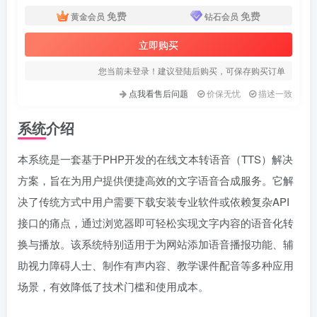
免费
免费
黄金会员
钻石会员
立即购买
您当前未登录！建议登陆后购买，可保存购买订单
点我看售后问题
价保无忧
描述一致
系统介绍
本系统是一套基于PHP开发的在线文本转语音（TTS）解决
方案，旨在为用户提供便捷高效的文字语音合成服务。它解
决了传统方式中用户需要下载安装专业软件或依赖复杂API
接口的痛点，通过浏览器即可轻松实现文字内容的语音化转
换与播放。该系统特别适用于为网站添加语音播报功能、辅
助视力障碍人士、制作有声内容、教学课件配音等多种应用
场景，有效降低了技术门槛和使用成本。