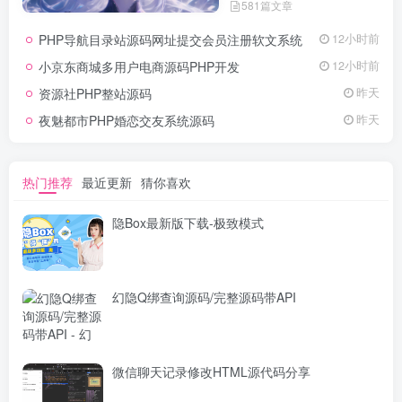
581篇文章
灵感，亦或是查询专业数据辅助
工作研究，都能一站式满足。资
PHP导航目录站源码网址提交会员注册软文系统
12小时前
源定期更新、分类清晰、下载便
捷，为你的多元需求提供高效服
小京东商城多用户电商源码PHP开发
12小时前
务，快来探索发现所需资源！
资源社PHP整站源码
昨天
夜魅都市PHP婚恋交友系统源码
昨天
热门推荐
最近更新
猜你喜欢
隐Box最新版下载-极致模式
幻隐Q绑查询源码/完整源码带API
微信聊天记录修改HTML源代码分享