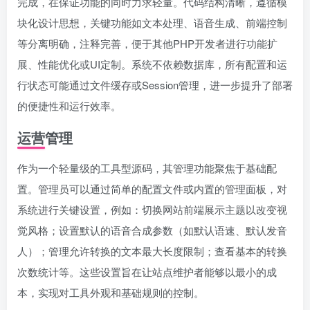
完成，在保证功能的同时力求轻量。代码结构清晰，遵循模
块化设计思想，关键功能如文本处理、语音生成、前端控制
等分离明确，注释完善，便于其他PHP开发者进行功能扩
展、性能优化或UI定制。系统不依赖数据库，所有配置和运
行状态可能通过文件缓存或Session管理，进一步提升了部署
的便捷性和运行效率。
运营管理
作为一个轻量级的工具型源码，其管理功能聚焦于基础配
置。管理员可以通过简单的配置文件或内置的管理面板，对
系统进行关键设置，例如：切换网站前端展示主题以改变视
觉风格；设置默认的语音合成参数（如默认语速、默认发音
人）；管理允许转换的文本最大长度限制；查看基本的转换
次数统计等。这些设置旨在让站点维护者能够以最小的成
本，实现对工具外观和基础规则的控制。