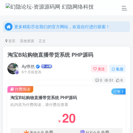
更多精彩尽在我们的官方网站，欢迎自行进行探索！
幻隐网络科技，感谢您的加入以及使用我们的系统！
更多精彩尽在我们的官方网站，欢迎自行进行探索！
幻隐网络科技，感谢您的加入以及使用我们的系统！
首页
其他资源
正文
淘宝B站购物直播带货系统 PHP源码
Ay悸然
关注
私信
6个月前发布
0
51
6
付费阅读
已售 1
淘宝B站购物直播带货系统 PHP源码
此内容为付费阅读，请付费后查看
20
￥
免费
免费
黄金会员
钻石会员