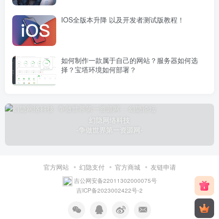
IOS全版本升降 以及开发者测试版教程！
如何制作一款属于自己的网站？服务器如何选
择？宝塔环境如何部署？
幻隐网络科技
-争做世界第一资源网-
官方网站
幻隐支付
官方商城
友链申请
吉公网安备22011302000075号
吉ICP备2023002422号-2