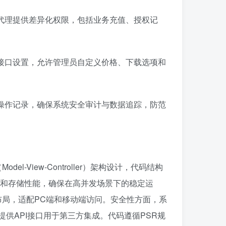
代理提供差异化权限，包括业务充值、授权记
接口设置，允许管理员自定义价格、下载选项和
操作记录，确保系统安全审计与数据追踪，防范
-View-Controller）架构设计，代码结构
询和存储性能，确保在高并发场景下的稳定运
响应式布局，适配PC端和移动端访问。安全性方面，系
提供API接口用于第三方集成。代码遵循PSR规