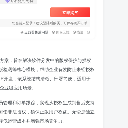
免费
钻石会员
立即购买
您当前未登录！建议登陆后购买，可保存购买订单
点我看售后问题
价保无忧
描述一致
决方案，旨在解决软件分发中的版权保护与授权
版检测等核心模块，帮助企业有效防止未经授权
HP开发，该系统结构清晰、部署简便，适用于
年企业级应用场景。
员管理和订单跟踪，实现从授权生成到售后支持
封锁非法授权，确保正版用户权益。无论是独立
降低运营成本并增强市场竞争力。