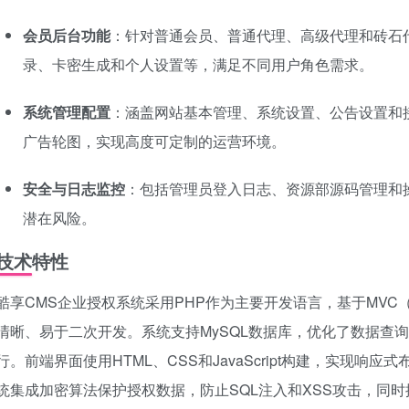
会员后台功能
：针对普通会员、普通代理、高级代理和砖石
录、卡密生成和个人设置等，满足不同用户角色需求。
系统管理配置
：涵盖网站基本管理、系统设置、公告设置和
广告轮图，实现高度可定制的运营环境。
安全与日志监控
：包括管理员登入日志、资源部源码管理和
潜在风险。
技术特性
酷享CMS企业授权系统采用PHP作为主要开发语言，基于MVC（Model
清晰、易于二次开发。系统支持MySQL数据库，优化了数据查
行。前端界面使用HTML、CSS和JavaScript构建，实现
统集成加密算法保护授权数据，防止SQL注入和XSS攻击，同时