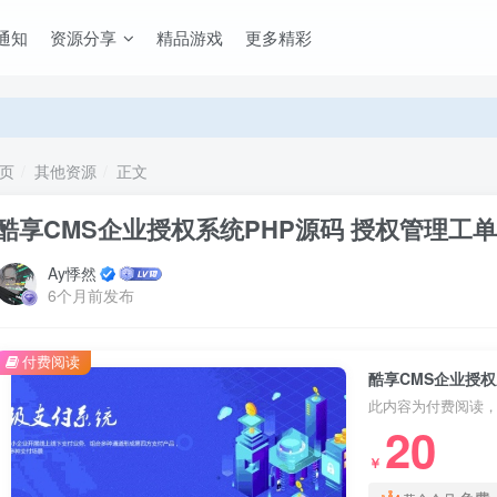
通知
资源分享
精品游戏
更多精彩
页
其他资源
正文
酷享CMS企业授权系统PHP源码 授权管理工
Ay悸然
6个月前发布
付费阅读
酷享CMS企业授权
此内容为付费阅读
20
￥