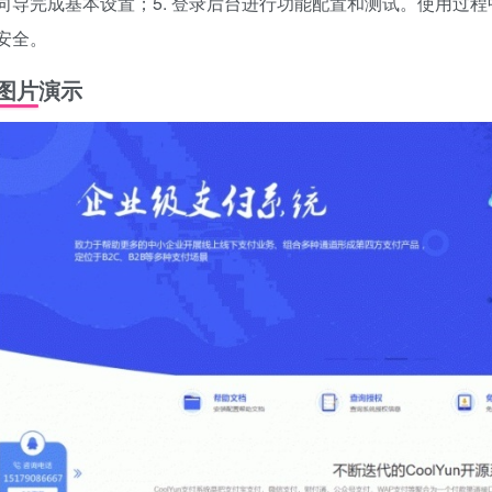
向导完成基本设置；5. 登录后台进行功能配置和测试。使用过
安全。
图片演示