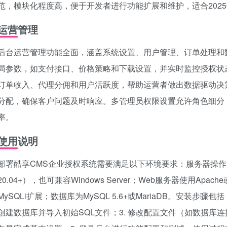
范，模块化程度高，便于开发者进行功能扩展和维护，适合202
运营管理
后台运营管理功能全面，涵盖系统设置、用户管理、订单处理和
局参数，如支付接口、价格策略和下载设置，并实时监控授权状
订单收入、代理分佣和用户活跃度，帮助运营者做出数据驱动决
分配，确保客户问题及时响应。多管理员权限设置允许角色细分
率。
使用说明
部署酷享CMS企业授权系统需要满足以下环境要求：服务器操作系统推荐L
20.04+），也可兼容Windows Server；Web服务器使用Apac
MySQLi扩展；数据库为MySQL 5.6+或MariaDB。安装步骤
创建数据库并导入初始SQL文件；3. 修改配置文件（如数据库连