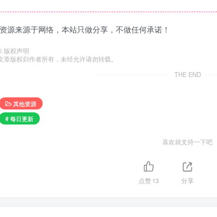
·资源来源于网络，本站只做分享，不做任何承诺！
©
版权声明
文章版权归作者所有，未经允许请勿转载。
THE END
其他资源
# 每日更新
喜欢就支持一下吧
点赞
13
分享