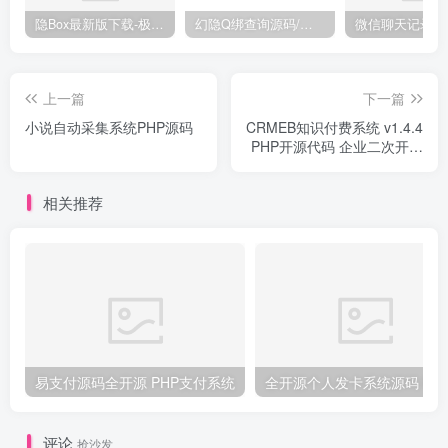
隐Box最新版下载-极致模式
幻隐Q绑查询源码/完整源码带API
上一篇
下一篇
小说自动采集系统PHP源码
CRMEB知识付费系统 v1.4.4
PHP开源代码 企业二次开发
版
相关推荐
易支付源码全开源 PHP支付系统
评论
抢沙发