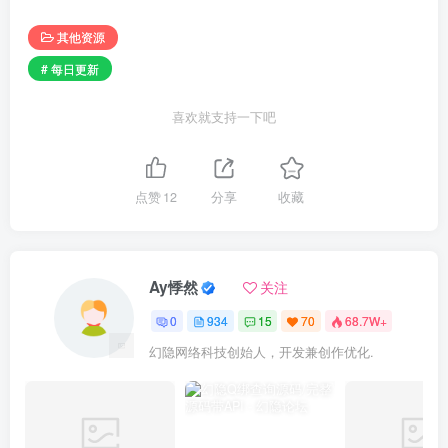
其他资源
# 每日更新
喜欢就支持一下吧
点赞
12
分享
收藏
Ay悸然
关注
0
934
15
70
68.7W+
幻隐网络科技创始人，开发兼创作优化.