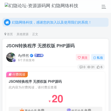
幻隐网络科技，感谢您的加入以及使用我们的系统！
更多精彩尽在我们的官方网站，欢迎自行进行探索！
幻隐网络科技，感谢您的加入以及使用我们的系统！
首页
其他资源
正文
JSON转换程序 无授权版 PHP源码
Ay悸然
关注
私信
6个月前发布
0
31
6
付费阅读
JSON转换程序 无授权版 PHP源码
此内容为付费阅读，请付费后查看
20
￥
免费
免费
黄金会员
钻石会员