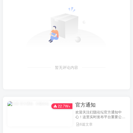
暂无评论内容
官方通知
22.7W+
欢迎关注幻隐论坛官方通知中
心！这里实时发布平台重要公
告、活动规则、功能更新、安全
6篇文章
提醒及用户权益说明，确保每位
用户第一时间掌握最新动态。我