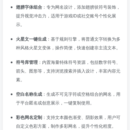
翅膀字体组合
：专为网名设计，添加翅膀状符号装饰，
提升视觉冲击力，适用于游戏ID或社交账号个性化展
示。
火星文一键生成
：基于规则引擎，将普通文字转换为多
种风格火星文变体，操作简便，快速创建非主流文本。
符号库管理
：内置海量特殊符号资源，包括数学符号、
箭头、图形等，支持浏览搜索并插入设计，丰富内容元
素。
空白名称生成
：生成不可见字符或空格组合的网名，用
于平台匿名或创意展示，一键复制使用。
彩色网名定制
：支持文本颜色渐变、阴影效果，用户可
自定义色彩方案，制作多彩网名，提升个性化程度。