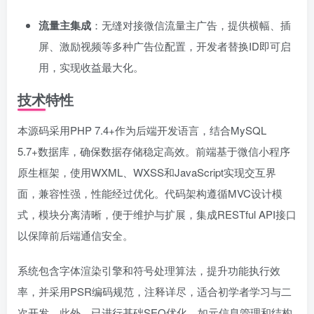
流量主集成
：无缝对接微信流量主广告，提供横幅、插
屏、激励视频等多种广告位配置，开发者替换ID即可启
用，实现收益最大化。
技术特性
本源码采用PHP 7.4+作为后端开发语言，结合MySQL
5.7+数据库，确保数据存储稳定高效。前端基于微信小程序
原生框架，使用WXML、WXSS和JavaScript实现交互界
面，兼容性强，性能经过优化。代码架构遵循MVC设计模
式，模块分离清晰，便于维护与扩展，集成RESTful API接口
以保障前后端通信安全。
系统包含字体渲染引擎和符号处理算法，提升功能执行效
率，并采用PSR编码规范，注释详尽，适合初学者学习与二
次开发。此外，已进行基础SEO优化，如元信息管理和结构