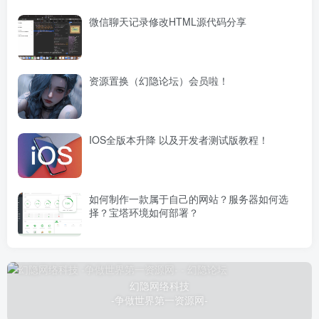
微信聊天记录修改HTML源代码分享
资源置换（幻隐论坛）会员啦！
IOS全版本升降 以及开发者测试版教程！
如何制作一款属于自己的网站？服务器如何选
择？宝塔环境如何部署？
幻隐网络科技
-争做世界第一资源网-