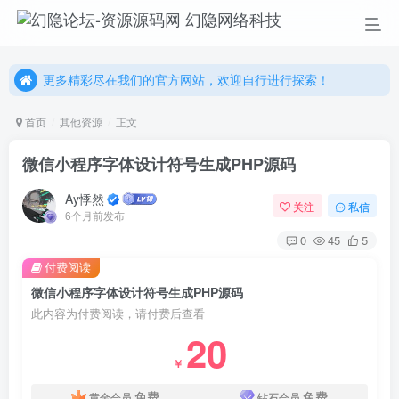
幻隐网络科技，感谢您的加入以及使用我们的系统！
更多精彩尽在我们的官方网站，欢迎自行进行探索！
幻隐网络科技，感谢您的加入以及使用我们的系统！
首页
其他资源
正文
微信小程序字体设计符号生成PHP源码
Ay悸然
关注
私信
6个月前发布
0
45
5
付费阅读
微信小程序字体设计符号生成PHP源码
此内容为付费阅读，请付费后查看
20
￥
免费
免费
黄金会员
钻石会员