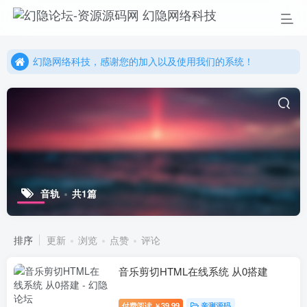
幻隐网络科技，感谢您的加入以及使用我们的系统！
更多精彩尽在我们的官方网站，欢迎自行进行探索！
幻隐网络科技，感谢您的加入以及使用我们的系统！
音轨
共1篇
排序
更新
浏览
点赞
评论
音乐剪切HTML在线系统 从0搭建
付费阅读
39.99
亲测源码
￥