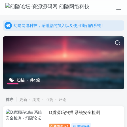
幻隐网络科技，感谢您的加入以及使用我们的系统！
更多精彩尽在我们的官方网站，欢迎自行进行探索！
幻隐网络科技，感谢您的加入以及使用我们的系统！
扫描
共1篇
排序
更新
浏览
点赞
评论
D盾源码扫描 系统安全检测
付费阅读
3
亲测软件
￥