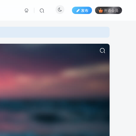
发布
开通会员