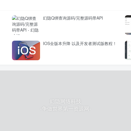
幻隐Q绑查询源码/完整源码带API
IOS全版本升降 以及开发者测试版教程！
幻隐网络科技
-争做世界第一资源网-