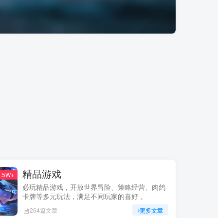
精品游戏
.5W+
必玩精品游戏，开放世界冒险、策略经营、肉鸽
卡牌等多元玩法，满足不同玩家的喜好 。
264篇文章
更多文章