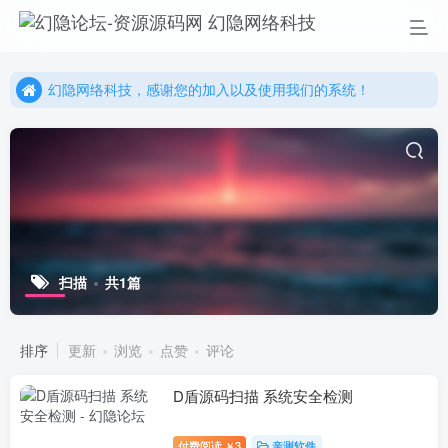
幻隐网络科技，感谢您的加入以及使用我们的系统！
更多精彩尽在我们的官方网站，欢迎自行进行探索！
幻隐网络科技，感谢您的加入以及使用我们的系统！
扫描
共1篇
排序
更新
浏览
点赞
评论
D盾源码扫描 系统安全检测
付费阅读
3
亲测软件
￥