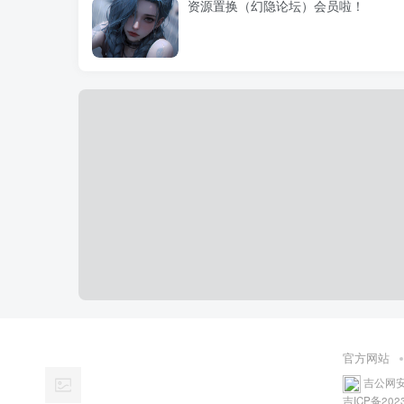
资源置换（幻隐论坛）会员啦！
官方网站
吉公网安备
吉ICP备2023