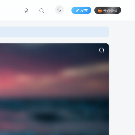
发布
开通会员