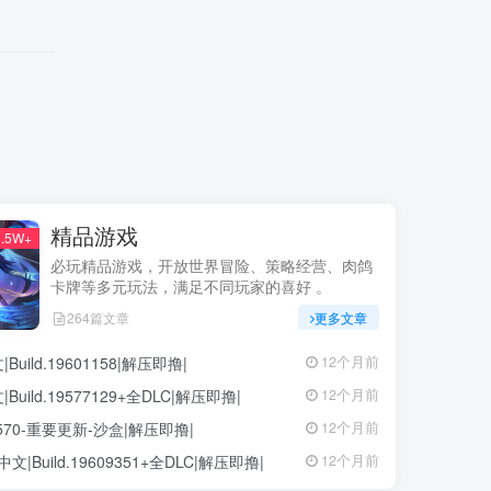
精品游戏
.5W+
必玩精品游戏，开放世界冒险、策略经营、肉鸽
卡牌等多元玩法，满足不同玩家的喜好 。
264篇文章
更多文章
ild.19601158|解压即撸|
12个月前
ild.19577129+全DLC|解压即撸|
12个月前
68570-重要更新-沙盒|解压即撸|
12个月前
中文|Build.19609351+全DLC|解压即撸|
12个月前