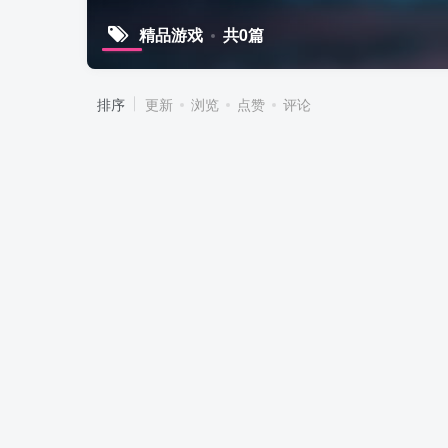
精品游戏
共0篇
排序
更新
浏览
点赞
评论