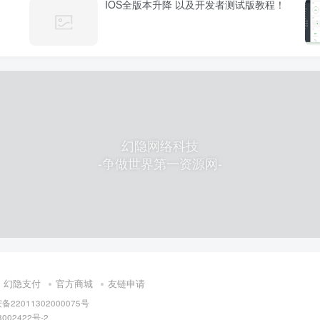
IOS全版本升降 以及开发者测试版教程！
幻隐网络科技
-争做世界第一资源网-
幻隐支付
官方商城
友链申请
22011302000075号
002422号-2