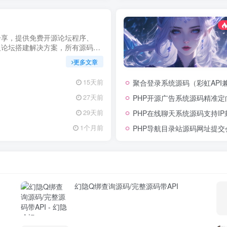
分享，提供免费开源论坛程序、
及论坛搭建解决方案，所有源码均
用，助力快速搭建稳定高效的论坛
更多文章
启你的论坛运营之路。
聚合登录系统源码（彩虹API
15天前
PHP开源广告系统源码精准
27天前
PHP在线聊天系统源码支持I
29天前
PHP导航目录站源码网址提
1个月前
幻隐Q绑查询源码/完整源码带API