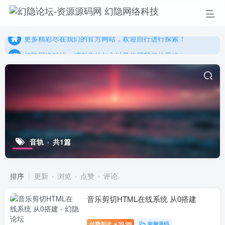
幻隐网络科技，感谢您的加入以及使用我们的系统！
更多精彩尽在我们的官方网站，欢迎自行进行探索！
幻隐网络科技，感谢您的加入以及使用我们的系统！
音轨
共1篇
排序
更新
浏览
点赞
评论
音乐剪切HTML在线系统 从0搭建
付费阅读
39.99
亲测源码
￥