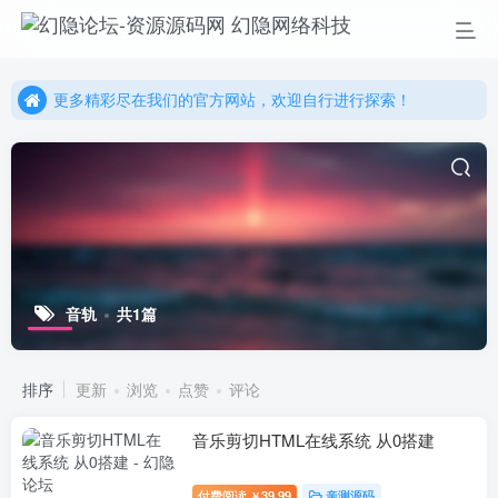
更多精彩尽在我们的官方网站，欢迎自行进行探索！
幻隐网络科技，感谢您的加入以及使用我们的系统！
更多精彩尽在我们的官方网站，欢迎自行进行探索！
幻隐网络科技，感谢您的加入以及使用我们的系统！
音轨
共1篇
排序
更新
浏览
点赞
评论
音乐剪切HTML在线系统 从0搭建
付费阅读
39.99
亲测源码
￥