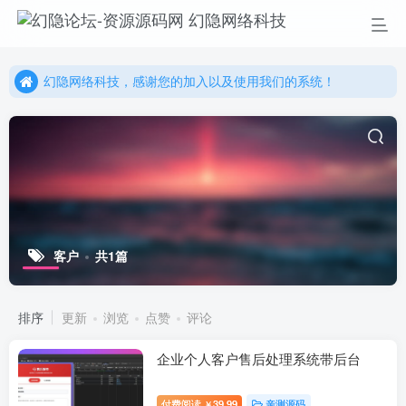
幻隐网络科技，感谢您的加入以及使用我们的系统！
更多精彩尽在我们的官方网站，欢迎自行进行探索！
幻隐网络科技，感谢您的加入以及使用我们的系统！
客户
共1篇
排序
更新
浏览
点赞
评论
企业个人客户售后处理系统带后台
付费阅读
39.99
亲测源码
￥