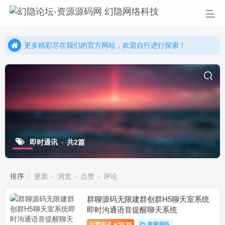
更多精彩尽在我们的官方网站，欢迎自行进行探索！
幻隐网络科技，感谢您的加入以及使用我们的系统！
更多精彩尽在我们的官方网站，欢迎自行进行探索！
幻隐网络科技，感谢您的加入以及使用我们的系统！
即时通讯
共2篇
排序
更新
浏览
点赞
评论
群聊源码无限建群创群H5聊天室系统
即时沟通语音提醒聊天系统
付费阅读
59.99
亲测源码
￥