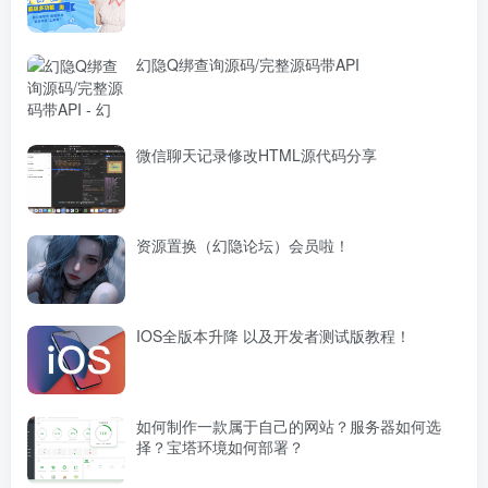
幻隐Q绑查询源码/完整源码带API
微信聊天记录修改HTML源代码分享
资源置换（幻隐论坛）会员啦！
IOS全版本升降 以及开发者测试版教程！
如何制作一款属于自己的网站？服务器如何选
择？宝塔环境如何部署？