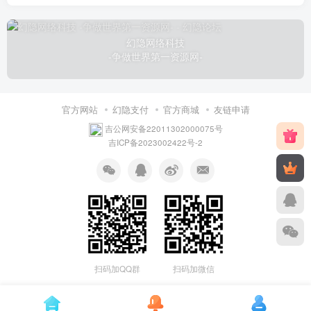
幻隐网络科技
-争做世界第一资源网-
官方网站
幻隐支付
官方商城
友链申请
吉公网安备22011302000075号
吉ICP备2023002422号-2
扫码加QQ群
扫码加微信