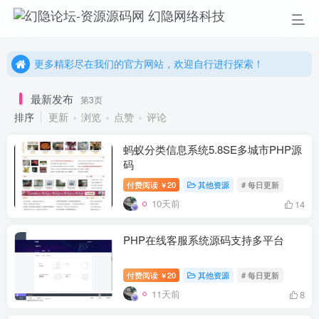
更多精彩尽在我们的官方网站，欢迎自行进行探索！
幻隐网络科技，感谢您的加入以及使用我们的系统！
更多精彩尽在我们的官方网站，欢迎自行进行探索！
幻隐网络科技，感谢您的加入以及使用我们的系统！
最新发布
第3页
排序
更新
浏览
点赞
评论
蚂蚁分类信息系统5.8SE多城市PHP源
码
付费阅读
20
其他资源
# 每日更新
￥
10天前
14
PHP在线客服系统源码支持多平台
付费阅读
20
其他资源
# 每日更新
￥
11天前
8