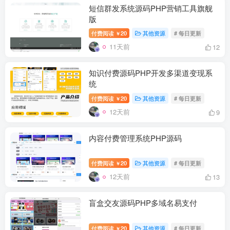
短信群发系统源码PHP营销工具旗舰
版
付费阅读
20
其他资源
# 每日更新
￥
11天前
12
知识付费源码PHP开发多渠道变现系
统
付费阅读
20
其他资源
# 每日更新
￥
12天前
9
内容付费管理系统PHP源码
付费阅读
20
其他资源
# 每日更新
￥
12天前
13
盲盒交友源码PHP多域名易支付
付费阅读
20
其他资源
# 每日更新
￥