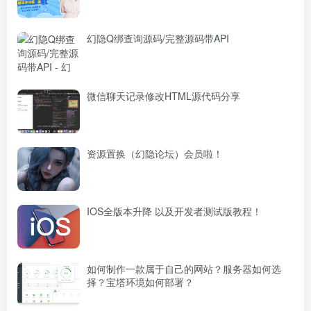
幻隐Q绑查询源码/完整源码带API
微信聊天记录修改HTML源代码分享
资源置换（幻隐论坛）会员啦！
IOS全版本升降 以及开发者测试版教程！
如何制作一款属于自己的网站？服务器如何选
择？宝塔环境如何部署？