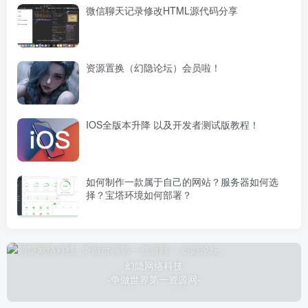
微信聊天记录修改HTML源代码分享
资源置换（幻隐论坛）会员啦！
IOS全版本升降 以及开发者测试版教程！
如何制作一款属于自己的网站？服务器如何选
择？宝塔环境如何部署？
幻隐网络科技
-争做世界第一资源网-