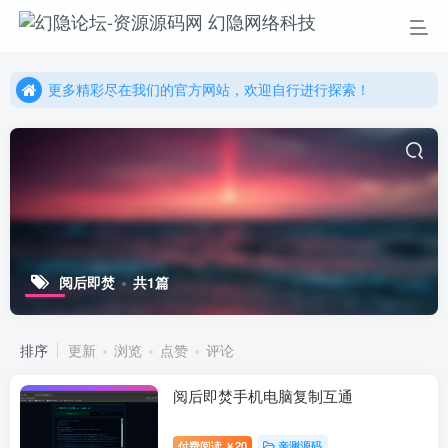
更多精彩尽在我们的官方网站，欢迎自行进行探索！
幻隐网络科技，感谢您的加入以及使用我们的系统！
更多精彩尽在我们的官方网站，欢迎自行进行探索！
幻隐网络科技，感谢您的加入以及使用我们的系统！
阅后即焚
共1篇
排序
更新
浏览
点赞
评论
阅后即焚手机电脑复制互通
付费阅读
20
亲测源码
￥