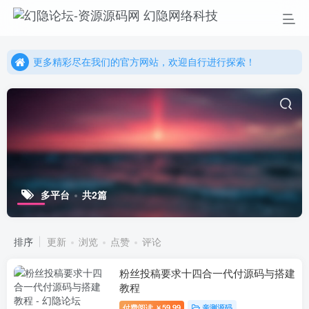
更多精彩尽在我们的官方网站，欢迎自行进行探索！
幻隐网络科技，感谢您的加入以及使用我们的系统！
更多精彩尽在我们的官方网站，欢迎自行进行探索！
幻隐网络科技，感谢您的加入以及使用我们的系统！
多平台
共2篇
排序
更新
浏览
点赞
评论
粉丝投稿要求十四合一代付源码与搭建
教程
付费阅读
59.99
亲测源码
￥