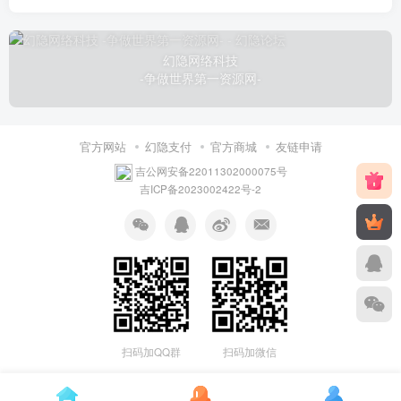
幻隐网络科技
-争做世界第一资源网-
官方网站
幻隐支付
官方商城
友链申请
吉公网安备22011302000075号
吉ICP备2023002422号-2
扫码加QQ群
扫码加微信