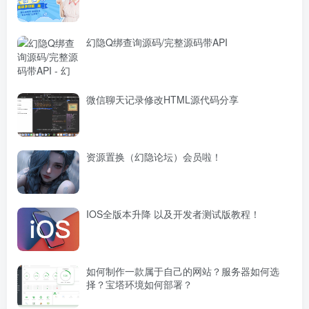
幻隐Q绑查询源码/完整源码带API
微信聊天记录修改HTML源代码分享
资源置换（幻隐论坛）会员啦！
IOS全版本升降 以及开发者测试版教程！
如何制作一款属于自己的网站？服务器如何选
择？宝塔环境如何部署？