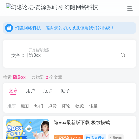
幻隐网络科技，感谢您的加入以及使用我们的系统！
开启精彩搜索
文章
搜索
隐Box
，共找到
2
个文章
文章
用户
版块
帖子
排序
最新
热门
点赞
评论
收藏
销量
隐Box最新版下载-极致模式
付费阅读
29.99
官方通知
# 隐Box
￥