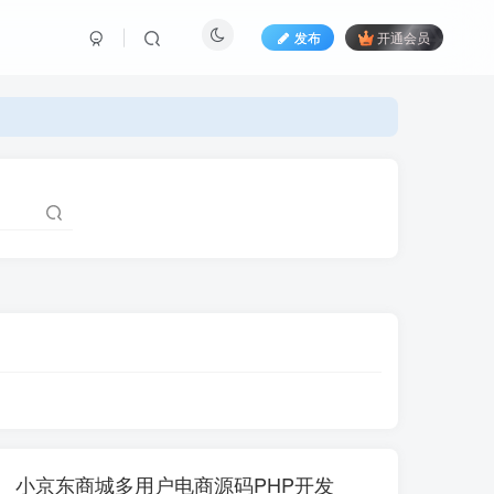
发布
开通会员
小京东商城多用户电商源码PHP开发