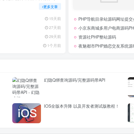
用，助力快速搭建稳定高效的论坛
更多文章
启你的论坛运营之路。
PHP导航目录站源码网址提
15天前
小京东商城多用户电商源码PH
27天前
资源社PHP整站源码
29天前
夜魅都市PHP婚恋交友系统源
1个月前
幻隐Q绑查询源码/完整源码带API
IOS全版本升降 以及开发者测试版教程！